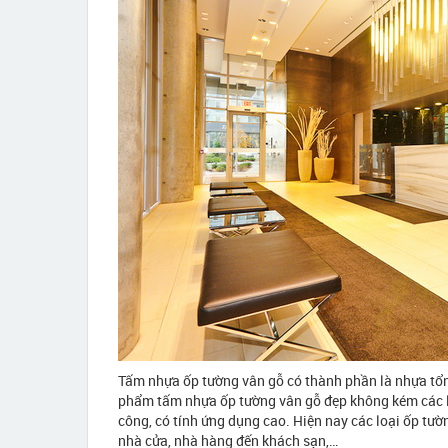
Tấm nhựa ốp tường vân gỗ có thành phần là nhựa tổng
phẩm tấm nhựa ốp tường vân gỗ đẹp không kém các loạ
công, có tính ứng dụng cao. Hiện nay các loại ốp tườ
nhà cửa, nhà hàng đến khách sạn,…