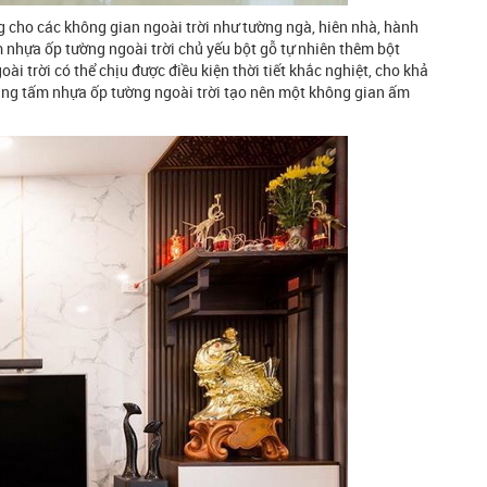
g cho các không gian ngoài trời như tường ngà, hiên nhà, hành
 nhựa ốp tường ngoài trời chủ yếu bột gỗ tự nhiên thêm bột
i trời có thể chịu được điều kiện thời tiết khắc nghiệt, cho khả
dụng tấm nhựa ốp tường ngoài trời tạo nên một không gian ấm