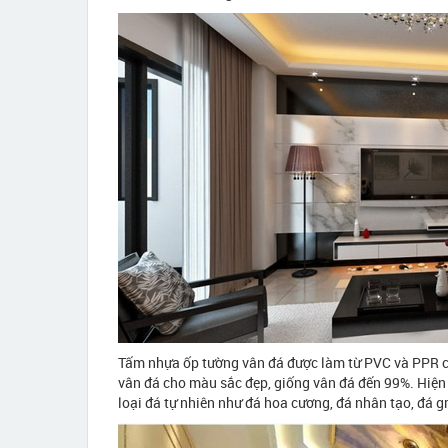
Tấm nhựa ốp tường vân đá được làm từ PVC và PPR c
vân đá cho màu sắc đẹp, giống vân đá đến 99%. Hiện
loại đá tự nhiên như đá hoa cương, đá nhân tạo, đá gr