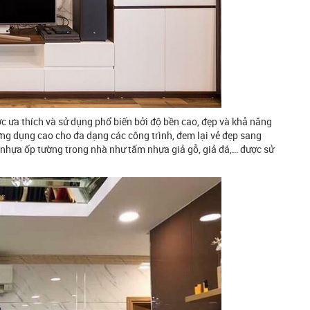
 ưa thích và sử dụng phổ biến bởi độ bền cao, đẹp và khả năng
ứng dụng cao cho đa dạng các công trình, đem lại vẻ đẹp sang
m nhựa ốp tường trong nhà như tấm nhựa giả gỗ, giả đá,… được sử