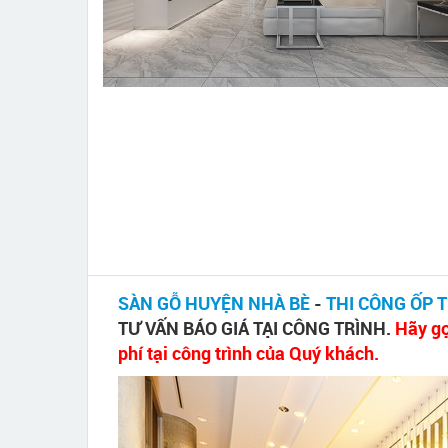
SÀN GỖ HUYỆN NHÀ BÈ
-
THI CÔNG ỐP 
TƯ VẤN BÁO GIÁ TẠI CÔNG TRÌNH.
Hãy gọ
phí tại công trình của Quý khách.