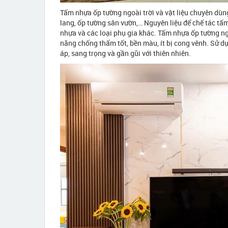
Tấm nhựa ốp tường ngoài trời và vật liệu chuyên dùn
lang, ốp tường sân vườn,… Nguyên liệu để chế tác tấm
nhựa và các loại phụ gia khác. Tấm nhựa ốp tường ngoà
năng chống thấm tốt, bền màu, ít bị cong vênh. Sử 
áp, sang trọng và gần gũi với thiên nhiên.