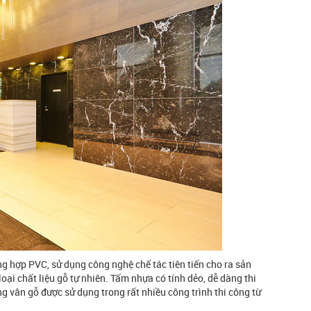
 hợp PVC, sử dụng công nghệ chế tác tiên tiến cho ra sản
i chất liệu gỗ tự nhiên. Tấm nhựa có tính dẻo, dễ dàng thi
ng vân gỗ được sử dụng trong rất nhiều công trình thi công từ