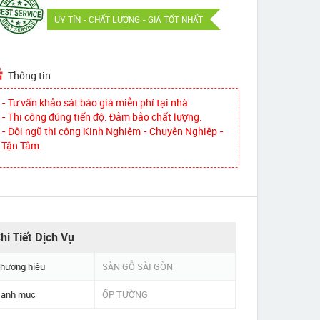
UY TÍN - CHẤT LƯỢNG - GIÁ TỐT NHẤT
Thông tin
- Tư vấn khảo sát báo giá miễn phí tại nhà.
- Thi công đúng tiến độ. Đảm bảo chất lượng.
- Đội ngũ thi công Kinh Nghiệm - Chuyên Nghiệp -
Tận Tâm.
hi Tiết Dịch Vụ
hương hiệu
SÀN GỖ SÀI GÒN
anh mục
ỐP TƯỜNG