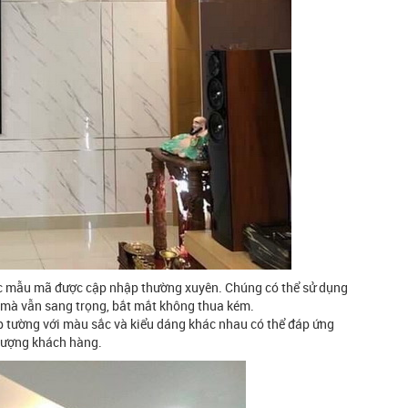
c mẫu mã được cập nhập thường xuyên. Chúng có thể sử dụng
n,…mà vẫn sang trọng, bắt mắt không thua kém.
ốp tường với màu sắc và kiểu dáng khác nhau có thể đáp ứng
 tượng khách hàng.