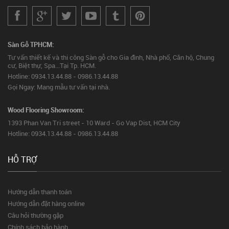
Sàn Gỗ TPHCM:
Tư vấn thiết kế và thi công Sàn gỗ cho Gia đình, Nhà phố, Căn hộ, Chung
cư, Biệt thự, Spa...Tại Tp. HCM.
Hotline: 0934.13.44.88 - 0986.13.44.88
Gọi Ngay: Mang mẫu tư vấn tại nhà.
Wood Flooring Showroom:
1393 Phan Van Tri street - 10 Ward - Go Vap Dist, HCM City
Hotline: 0934.13.44.88 - 0986.13.44.88
HỖ TRỢ
Hướng dẫn thanh toán
Hướng dẫn đặt hàng online
Câu hỏi thường gặp
Chính sách bảo hành