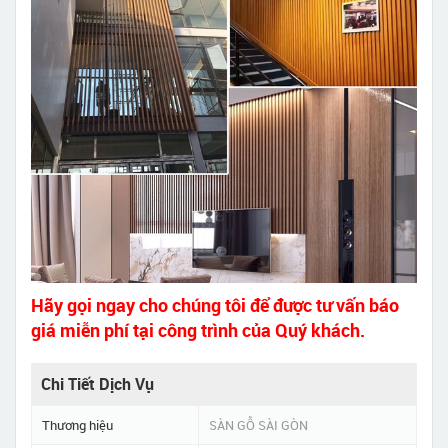
Hãy gọi ngay cho chúng tôi để được tư vấn báo
giá miễn phí tại công trình của Quý khách.
Chi Tiết Dịch Vụ
Thương hiệu
SÀN GỖ SÀI GÒN