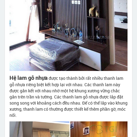
Hệ lam gỗ nhựa
được tạo thành bởi rất nhiều thanh lam
gỗ nhựa riêng biệt kết hợp lại với nhau. Các thanh lam này
được gắn kết với nhau nhờ một hệ khung xương vững chắc
gắn trên trần và tường. Các thanh lam gỗ nhựa được lắp đặt
song song với khoảng cách đều nhau. Để có thể lắp vào khung
xương, thanh lam có thường được thiết kế thêm phần gờ, móc
nối.