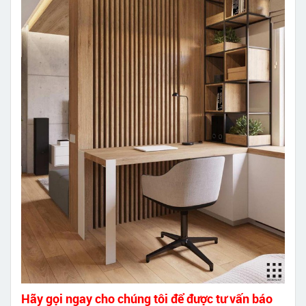
Hãy gọi ngay cho chúng tôi để được tư vấn báo