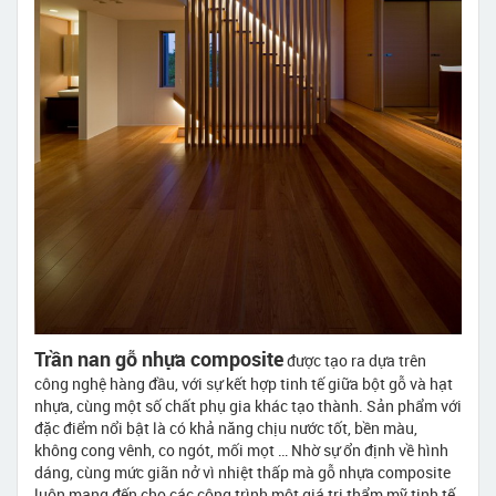
Trần nan gỗ nhựa composite
được tạo ra dựa trên
công nghệ hàng đầu, với sự kết hợp tinh tế giữa bột gỗ và hạt
nhựa, cùng một số chất phụ gia khác tạo thành. Sản phẩm với
đặc điểm nổi bật là có khả năng chịu nước tốt, bền màu,
không cong vênh, co ngót, mối mọt … Nhờ sự ổn định về hình
dáng, cùng mức giãn nở vì nhiệt thấp mà gỗ nhựa composite
luôn mang đến cho các công trình một giá trị thẩm mỹ tinh tế,