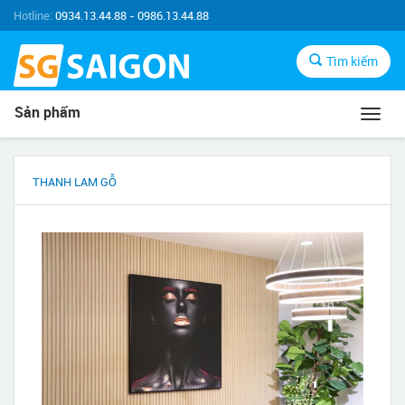
Hotline:
0934.13.44.88 - 0986.13.44.88
Tìm kiếm
Sản phẩm
Toggl
navig
THANH LAM GỖ