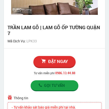
TRẦN LAM GỖ | LAM GỖ ỐP TƯỜNG QUẬN
7
Mã Dịch Vụ:
LPK33
ĐẶT NGAY
0986.13.44.88
Tư vấn miễn phí
GỌI TƯ VẤN
Thông tin
- Tư vấn khảo sát báo giá miễn phí tại nhà.