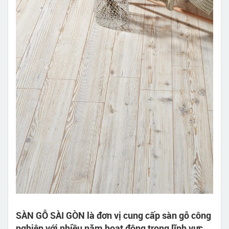
SÀN GỖ SÀI GÒN là đơn vị cung cấp sàn gỗ công
nghiệp với nhiều năm hoạt động trong lĩnh vực