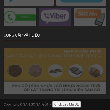
CUNG CẤP VẬT LIỆU
Copyright © SÀN GỖ SÀI GÒN -
Click Lấy Mã DL