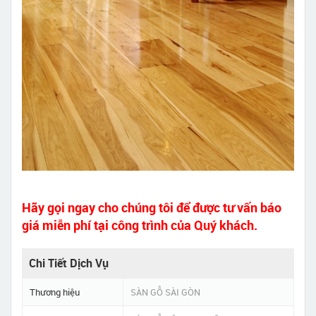
Hãy gọi ngay cho chúng tôi để được tư vấn báo
giá miễn phí tại công trình của Quý khách.
Chi Tiết Dịch Vụ
Thương hiệu
SÀN GỖ SÀI GÒN