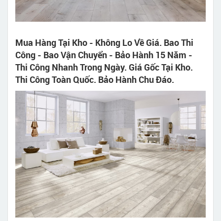
Mua Hàng Tại Kho - Không Lo Về Giá. Bao Thi
Công - Bao Vận Chuyển - Bảo Hành 15 Năm -
Thi Công Nhanh Trong Ngày. Giá Gốc Tại Kho.
Thi Công Toàn Quốc. Bảo Hành Chu Đáo.