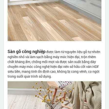
Sàn gỗ công nghiệp
được làm từ nguyên liệu gỗ tự nhiên
nghiền nhỏ và làm sạch bằng máy móc hiện đại, trộn thêm
chất kháng ẩm, chống mối mọt và được sản xuất bằng dây
chuyền máy móc công nghệ hiện đại nên sở hữu cốt ván HDF
siêu bền, mang tính ổn định cao, không bị cong vênh, co ngót
trong suốt quá trình sử dụng.