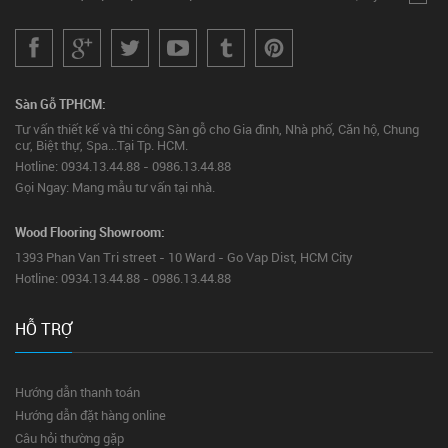
Sàn Gỗ TPHCM:
Tư vấn thiết kế và thi công Sàn gỗ cho Gia đình, Nhà phố, Căn hộ, Chung
cư, Biệt thự, Spa...Tại Tp. HCM.
Hotline: 0934.13.44.88 - 0986.13.44.88
Gọi Ngay: Mang mẫu tư vấn tại nhà.
Wood Flooring Showroom:
1393 Phan Van Tri street - 10 Ward - Go Vap Dist, HCM City
Hotline: 0934.13.44.88 - 0986.13.44.88
HỖ TRỢ
Hướng dẫn thanh toán
Hướng dẫn đặt hàng online
Câu hỏi thường gặp