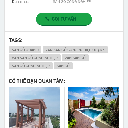
Danh mục
SÀN GỖ CÔNG NGHIỆP
GỌI TƯ VẤN
TAGS:
SÀN GỖ QUẬN 9
VÁN SÀN GỖ CÔNG NGHIỆP QUẬN 9
VÁN SÀN GỖ CÔNG NGHIỆP
VÁN SÀN GỖ
SÀN GỖ CÔNG NGHIỆP
SÀN GỖ
CÓ THỂ BẠN QUAN TÂM: