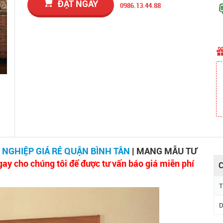
ĐẶT NGAY
0986.13.44.88
 NGHIỆP GIÁ RẺ QUẬN BÌNH TÂN
| MANG MẪU TƯ
gay cho chúng tôi để được tư vấn báo giá miễn phí
C
T
D