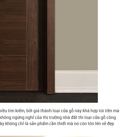
iều tìm kiếm, bởi giá thành loại cửa gỗ này khá hợp túi tiền mà
 không ngừng nghỉ của thị trường nhà đất thì loại cửa gỗ công
ày không chỉ là sản phẩm cần thiết mà nó còn tôn lên vẻ đẹp