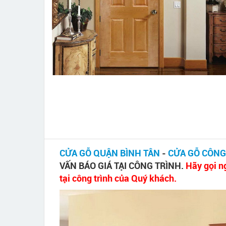
CỬA GỖ QUẬN BÌNH TÂN
-
CỬA GỖ CÔNG
VẤN BÁO GIÁ TẠI CÔNG TRÌNH.
Hãy gọi n
tại công trình của Quý khách.