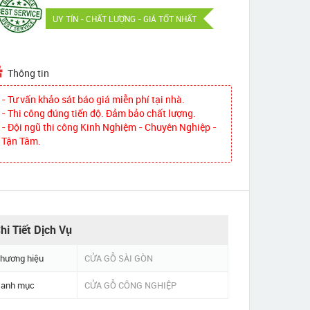
UY TÍN - CHẤT LƯỢNG - GIÁ TỐT NHẤT
Thông tin
- Tư vấn khảo sát báo giá miễn phí tại nhà.
- Thi công đúng tiến độ. Đảm bảo chất lượng.
- Đội ngũ thi công Kinh Nghiệm - Chuyên Nghiệp -
Tận Tâm.
hi Tiết Dịch Vụ
hương hiệu
CỬA GỖ SÀI GÒN
anh mục
CỬA GỖ CÔNG NGHIỆP