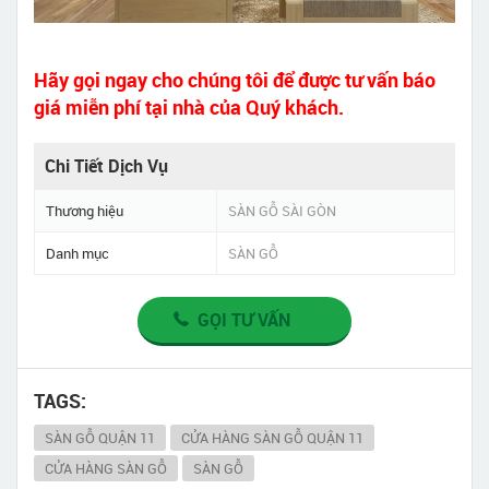
Hãy gọi ngay cho chúng tôi để được tư vấn báo
giá miễn phí tại nhà của Quý khách.
Chi Tiết Dịch Vụ
Thương hiệu
SÀN GỖ SÀI GÒN
Danh mục
SÀN GỖ
GỌI TƯ VẤN
TAGS:
SÀN GỖ QUẬN 11
CỬA HÀNG SÀN GỖ QUẬN 11
CỬA HÀNG SÀN GỖ
SÀN GỖ