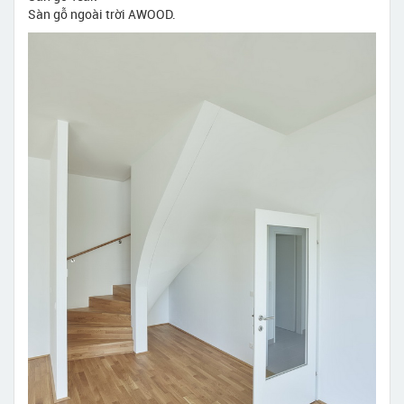
Sàn gỗ ngoài trời AWOOD.