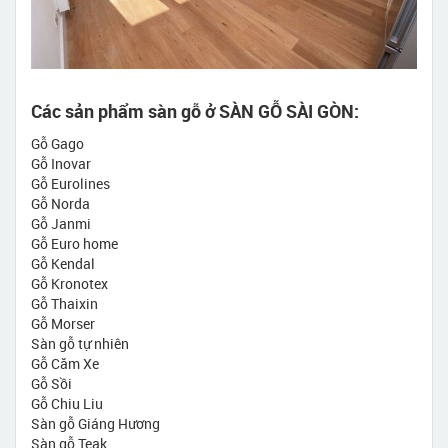
Các sản phẩm sàn gỗ ở SÀN GỖ SÀI GÒN:
Gỗ Gago
Gỗ Inovar
Gỗ Eurolines
Gỗ Norda
Gỗ Janmi
Gỗ Euro home
Gỗ Kendal
Gỗ Kronotex
Gỗ Thaixin
Gỗ Morser
Sàn gỗ tự nhiên
Gỗ Căm Xe
Gỗ Sồi
Gỗ Chiu Liu
Sàn gỗ Giáng Hương
Sàn gỗ Teak