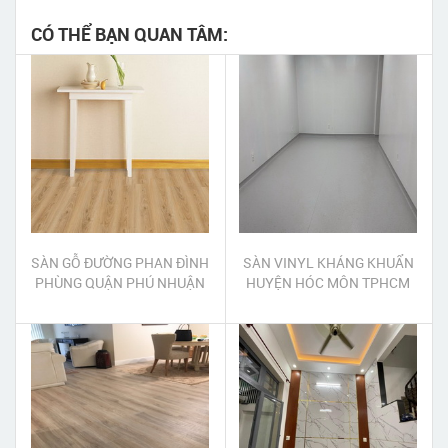
CÓ THỂ BẠN QUAN TÂM:
SÀN GỖ ĐƯỜNG PHAN ĐÌNH
SÀN VINYL KHÁNG KHUẨN
PHÙNG QUẬN PHÚ NHUẬN
HUYỆN HÓC MÔN TPHCM