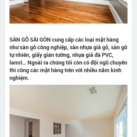
SÀN GỖ SÀI GÒN cung cấp các loại mặt hàng
như sàn gỗ công nghiệp, sàn nhựa giả gỗ, sàn gỗ
tự nhiên, giấy gián tường, nhựa giả đá PVC,
lamri… Ngoài ra chúng tôi còn có đội ngũ chuyên
thi công các mặt hàng trên với nhiều năm kinh
nghiệm.