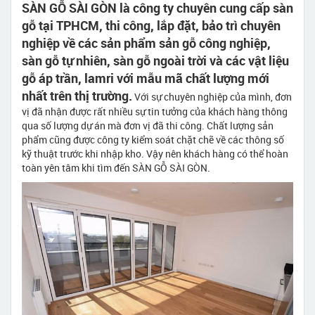
SÀN GỖ SÀI GÒN là công ty chuyên cung cấp sàn
gỗ tại TPHCM, thi công, lắp đặt, bảo trì chuyên
nghiệp về các sản phẩm sản gỗ công nghiệp,
sàn gỗ tự nhiên, sàn gỗ ngoài trời và các vật liệu
gỗ áp trần, lamri với mẫu mã chất lượng mới
nhất trên thị trường.
Với sự chuyên nghiệp của mình, đơn
vị đã nhận được rất nhiều sự tin tưởng của khách hàng thông
qua số lượng dự án mà đơn vị đã thi công. Chất lượng sản
phẩm cũng được công ty kiểm soát chặt chẽ về các thông số
kỹ thuật trước khi nhập kho. Vậy nên khách hàng có thể hoàn
toàn yên tâm khi tìm đến SÀN GỖ SÀI GÒN.