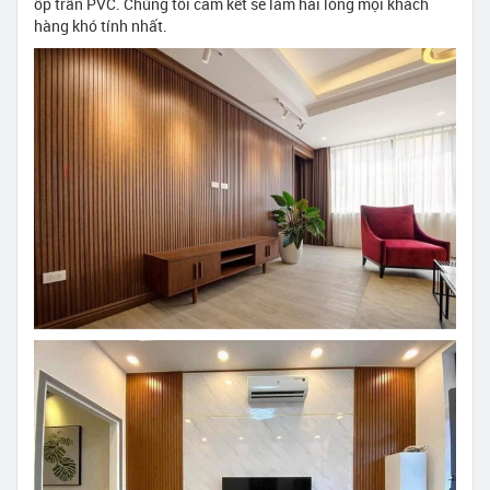
ốp trần PVC. Chúng tôi cam kết sẽ làm hài lòng mọi khách
hàng khó tính nhất.