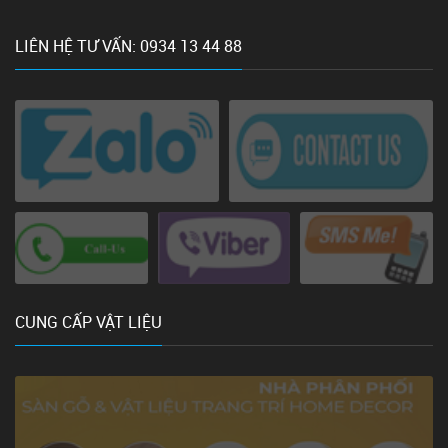
LIÊN HỆ TƯ VẤN: 0934 13 44 88
CUNG CẤP VẬT LIỆU