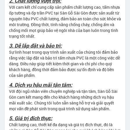
2. Chất lượng vượt trội:
Với cam kết chỉ cung cấp sản phẩm chất lượng cao, tấm nhựa
ốp tường và ốp trần PVC tại Sàn Gỗ Sài Gòn được sản xuất từ
nguyên liệu PVC chất lượng, đảm bảo an toàn cho sức khỏe và
môi trường. Đồng thời, tính năng chống cháy, chống ẩm và
chống mối mọt giúp bảo vệ ngôi nhà của bạn luôn trong tình
trạng tốt nhất.
3. Dễ lắp đặt và bảo trì:
Sự linh hoạt trong quy trình sản xuất của chúng tôi đảm bảo
rằng việc lắp đặt và bảo trì tấm nhựa PVC là một công việc dễ
dàng. Điều này giúp tiết kiệm thời gian và chi phí cho quý
khách hàng, đồng thời đảm bảo được sự ổn định và độ bền
của sản phẩm.
4. Dịch vụ hậu mãi tận tâm:
Với đội ngũ nhân viên chuyên nghiệp và tận tâm, Sàn Gỗ Sài
Gòn cam kết mang đến cho khách hàng những dịch vụ hậu
mãi xuất sắc. Chúng tôi luôn sẵn sàng hỗ trợ và giải quyết
mọi vấn đề phát sinh trong quá trình sử dụng sản phẩm.
5. Giá trị đích thực:
Chất lượng cao, thiết kế đa dạng và giá trị đích thực, đó là