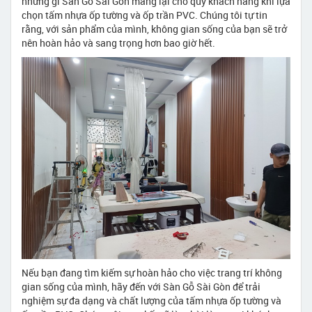
những gì Sàn Gỗ Sài Gòn mang lại cho quý khách hàng khi lựa
chọn tấm nhựa ốp tường và ốp trần PVC. Chúng tôi tự tin
rằng, với sản phẩm của mình, không gian sống của bạn sẽ trở
nên hoàn hảo và sang trọng hơn bao giờ hết.
Nếu bạn đang tìm kiếm sự hoàn hảo cho việc trang trí không
gian sống của mình, hãy đến với Sàn Gỗ Sài Gòn để trải
nghiệm sự đa dạng và chất lượng của tấm nhựa ốp tường và