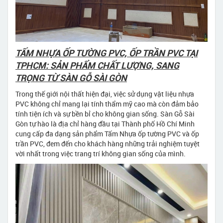
TẤM NHỰA ỐP TƯỜNG PVC, ỐP TRẦN PVC TẠI
TPHCM: SẢN PHẨM CHẤT LƯỢNG, SANG
TRỌNG TỪ SÀN GỖ SÀI GÒN
Trong thế giới nội thất hiện đại, việc sử dụng vật liệu nhựa
PVC không chỉ mang lại tính thẩm mỹ cao mà còn đảm bảo
tính tiện ích và sự bền bỉ cho không gian sống. Sàn Gỗ Sài
Gòn tự hào là địa chỉ hàng đầu tại Thành phố Hồ Chí Minh
cung cấp đa dạng sản phẩm Tấm Nhựa ốp tường PVC và ốp
trần PVC, đem đến cho khách hàng những trải nghiệm tuyệt
vời nhất trong việc trang trí không gian sống của mình.