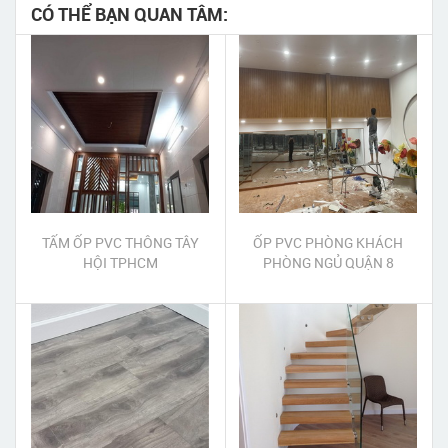
CÓ THỂ BẠN QUAN TÂM:
TẤM ỐP PVC THÔNG TÂY
ỐP PVC PHÒNG KHÁCH
HỘI TPHCM
PHÒNG NGỦ QUẬN 8