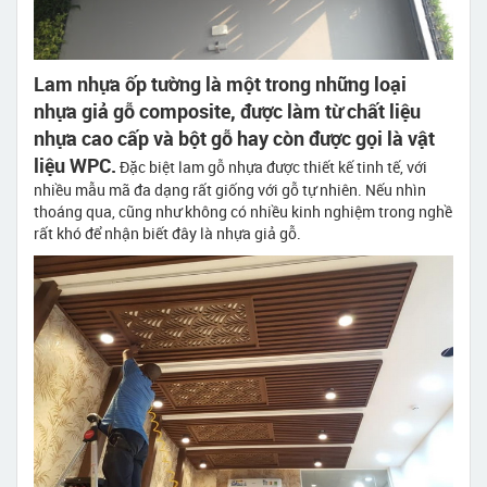
Lam nhựa ốp tường là một trong những loại
nhựa giả gỗ composite, được làm từ chất liệu
nhựa cao cấp và bột gỗ hay còn được gọi là vật
liệu WPC.
Đặc biệt lam gỗ nhựa được thiết kế tinh tế, với
nhiều mẫu mã đa dạng rất giống với gỗ tự nhiên. Nếu nhìn
thoáng qua, cũng như không có nhiều kinh nghiệm trong nghề
rất khó để nhận biết đây là nhựa giả gỗ.