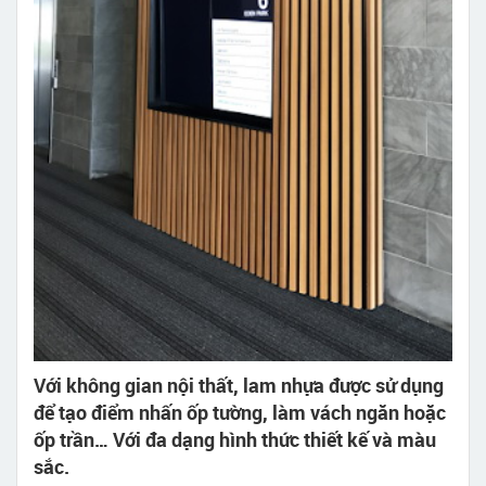
Với không gian nội thất, lam nhựa được sử dụng
để tạo điểm nhấn ốp tường, làm vách ngăn hoặc
ốp trần… Với đa dạng hình thức thiết kế và màu
sắc.