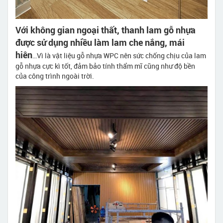
Với không gian ngoại thất, thanh lam gỗ nhựa
được sử dụng nhiều làm lam che nắng, mái
hiên
…Vì là vật liệu gỗ nhựa WPC nên sức chống chịu của lam
gỗ nhựa cực kì tốt, đảm bảo tính thẩm mĩ cũng như độ bền
của công trình ngoài trời.