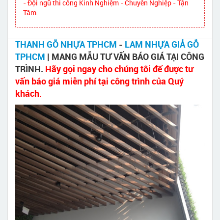
- Đội ngũ thi công Kinh Nghiệm - Chuyên Nghiệp - Tận
Tâm.
THANH GỖ NHỰA TPHCM
-
LAM NHỰA GIẢ GỖ
TPHCM
| MANG MẪU TƯ VẤN BÁO GIÁ TẠI CÔNG
TRÌNH.
Hãy gọi ngay cho chúng tôi để được tư
vấn báo giá miễn phí tại công trình của Quý
khách.