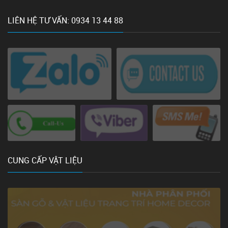
LIÊN HỆ TƯ VẤN: 0934 13 44 88
CUNG CẤP VẬT LIỆU