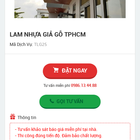
LAM NHỰA GIẢ GỖ TPHCM
Mã Dịch Vụ:
TLG25
ĐẶT NGAY
0986.13.44.88
Tư vấn miễn phí
GỌI TƯ VẤN
Thông tin
- Tư vấn khảo sát báo giá miễn phí tại nhà.
- Thi công đúng tiến độ. Đảm bảo chất lượng.