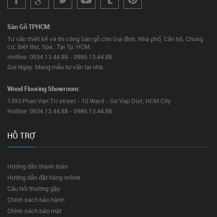
Sàn Gỗ TPHCM:
Tư vấn thiết kế và thi công Sàn gỗ cho Gia đình, Nhà phố, Căn hộ, Chung
cư, Biệt thự, Spa...Tại Tp. HCM.
Hotline: 0934.13.44.88 - 0986.13.44.88
Gọi Ngay: Mang mẫu tư vấn tại nhà.
Wood Flooring Showroom:
1393 Phan Van Tri street - 10 Ward - Go Vap Dist, HCM City
Hotline: 0934.13.44.88 - 0986.13.44.88
HỖ TRỢ
Hướng dẫn thanh toán
Hướng dẫn đặt hàng online
Câu hỏi thường gặp
Chính sách bảo hành
Chính sách bảo mật