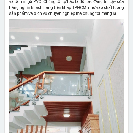
và tấm nhựa PVC. Chúng tôi tự hào là đối tác đáng tin cậy của
hàng nghìn khách hàng trên khắp TPHCM, nhờ vào chất lượng
sản phẩm và dịch vụ chuyên nghiệp mà chúng tôi mang lại.