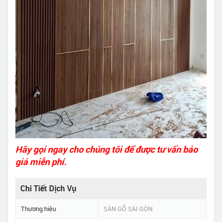
Hãy gọi ngay cho chúng tôi để được tư vấn báo
giá miễn phí.
Chi Tiết Dịch Vụ
Thương hiệu
SÀN GỖ SÀI GÒN