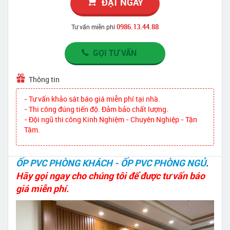
ĐẶT NGAY
0986.13.44.88
Tư vấn miễn phí
GỌI TƯ VẤN
Thông tin
- Tư vấn khảo sát báo giá miễn phí tại nhà.
- Thi công đúng tiến độ. Đảm bảo chất lượng.
- Đội ngũ thi công Kinh Nghiệm - Chuyên Nghiệp - Tận
Tâm.
ỐP PVC PHÒNG KHÁCH - ỐP PVC PHÒNG NGỦ
.
Hãy gọi ngay cho chúng tôi để được tư vấn báo
giá miễn phí.