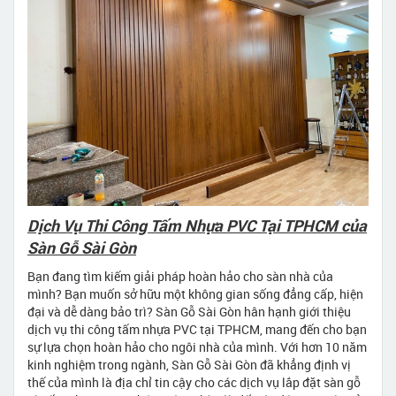
Dịch Vụ Thi Công Tấm Nhựa PVC Tại TPHCM của
Sàn Gỗ Sài Gòn
Bạn đang tìm kiếm giải pháp hoàn hảo cho sàn nhà của
mình? Bạn muốn sở hữu một không gian sống đẳng cấp, hiện
đại và dễ dàng bảo trì? Sàn Gỗ Sài Gòn hân hạnh giới thiệu
dịch vụ thi công tấm nhựa PVC tại TPHCM, mang đến cho bạn
sự lựa chọn hoàn hảo cho ngôi nhà của mình. Với hơn 10 năm
kinh nghiệm trong ngành, Sàn Gỗ Sài Gòn đã khẳng định vị
thế của mình là địa chỉ tin cậy cho các dịch vụ lắp đặt sàn gỗ