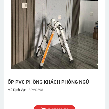
ỐP PVC PHÒNG KHÁCH PHÒNG NGỦ
Mã Dịch Vụ:
LSPVC298