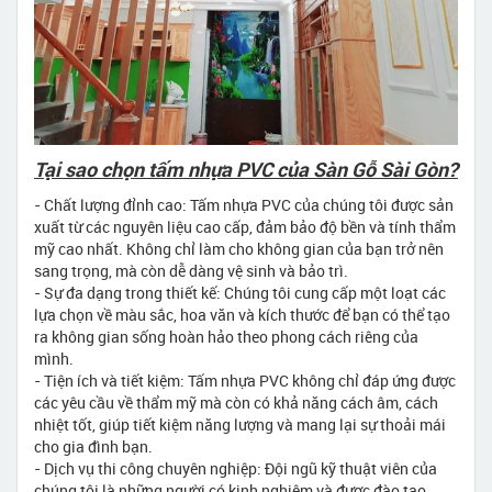
Tại sao chọn tấm nhựa PVC của Sàn Gỗ Sài Gòn?
- Chất lượng đỉnh cao: Tấm nhựa PVC của chúng tôi được sản
xuất từ các nguyên liệu cao cấp, đảm bảo độ bền và tính thẩm
mỹ cao nhất. Không chỉ làm cho không gian của bạn trở nên
sang trọng, mà còn dễ dàng vệ sinh và bảo trì.
- Sự đa dạng trong thiết kế: Chúng tôi cung cấp một loạt các
lựa chọn về màu sắc, hoa văn và kích thước để bạn có thể tạo
ra không gian sống hoàn hảo theo phong cách riêng của
mình.
- Tiện ích và tiết kiệm: Tấm nhựa PVC không chỉ đáp ứng được
các yêu cầu về thẩm mỹ mà còn có khả năng cách âm, cách
nhiệt tốt, giúp tiết kiệm năng lượng và mang lại sự thoải mái
cho gia đình bạn.
- Dịch vụ thi công chuyên nghiệp: Đội ngũ kỹ thuật viên của
chúng tôi là những người có kinh nghiệm và được đào tạo