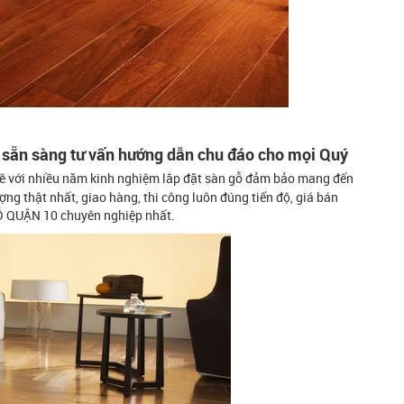
g sẵn sàng tư vấn hướng dẫn chu đáo cho mọi Quý
ghề với nhiều năm kinh nghiệm lắp đặt sàn gỗ đảm bảo mang đến
ng thật nhất, giao hàng, thi công luôn đúng tiến độ, giá bán
GỖ QUẬN 10 chuyên nghiệp nhất.