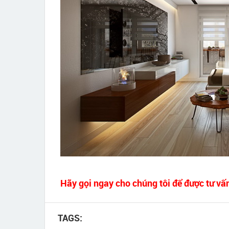
Hãy gọi ngay cho chúng tôi để được tư vấn
TAGS: