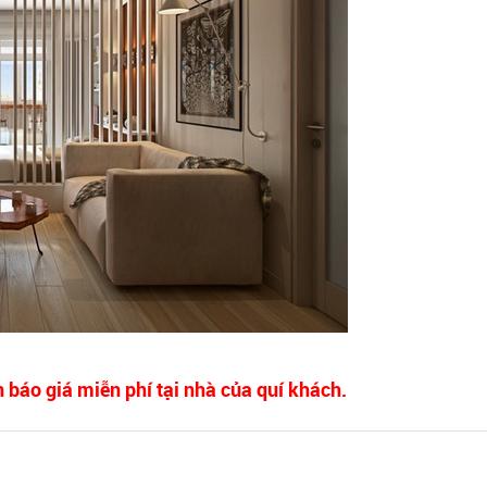
 báo giá miễn phí tại nhà của quí khách.