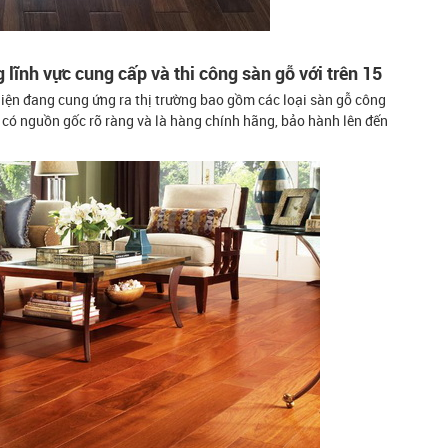
lĩnh vực cung cấp và thi công sàn gỗ với trên 15
iện đang cung ứng ra thị trường bao gồm các loại sàn gỗ công
có nguồn gốc rõ ràng và là hàng chính hãng, bảo hành lên đến