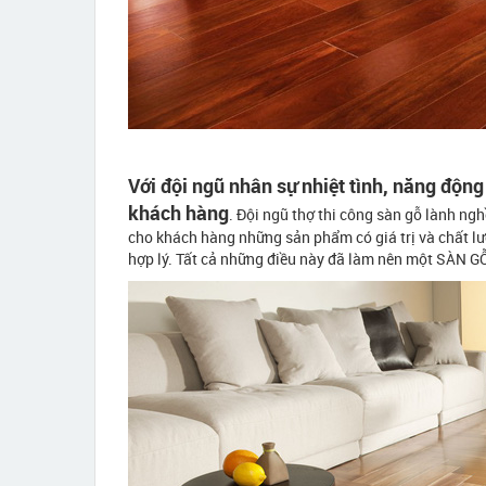
Với đội ngũ nhân sự nhiệt tình, năng độn
khách hàng
. Đội ngũ thợ thi công sàn gỗ lành n
cho khách hàng những sản phẩm có giá trị và chất lượ
hợp lý. Tất cả những điều này đã làm nên một SÀN 