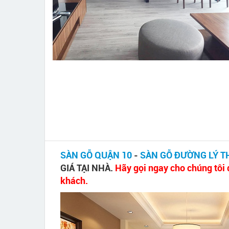
SÀN GỖ QUẬN 10
-
SÀN GỖ ĐƯỜNG LÝ T
GIÁ TẠI NHÀ.
Hãy gọi ngay cho chúng tôi 
khách.