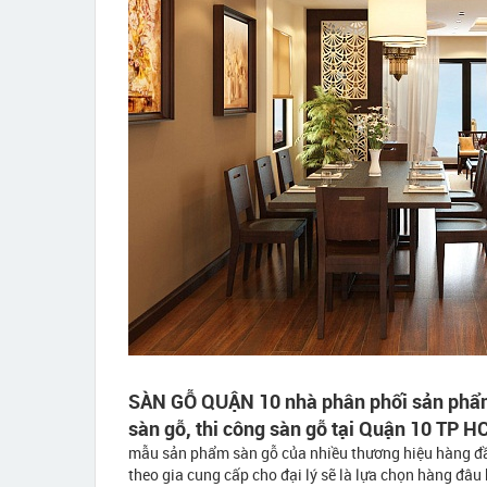
SÀN GỖ QUẬN 10 nhà phân phối sản phẩm s
sàn gỗ, thi công sàn gỗ tại Quận 10 TP 
mẫu sản phẩm sàn gỗ của nhiều thương hiệu hàng đầu
theo gia cung cấp cho đại lý sẽ là lựa chọn hàng đâu