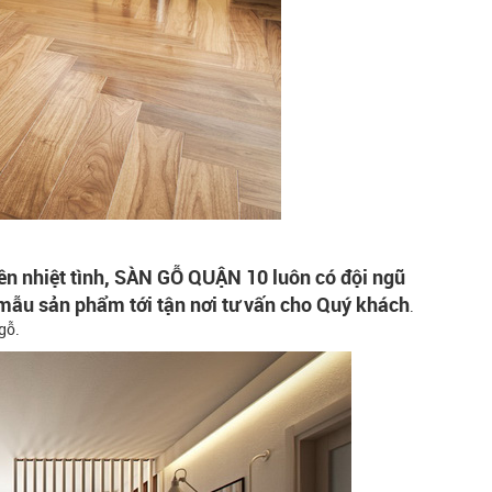
ên nhiệt tình, SÀN GỖ QUẬN 10 luôn có đội ngũ
mẫu sản phẩm tới tận nơi tư vấn cho Quý khách
.
gỗ.