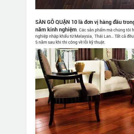
SÀN GỖ QUẬN 10 là đơn vị hàng đầu trong 
năm kinh nghiệm
. Các sản phẩm mà chúng tôi h
nghiệp nhập khẩu từ Malaysia, Thái Lan… Tất cả đều 
5 năm sau khi thi công về lỗi kỹ thuật.