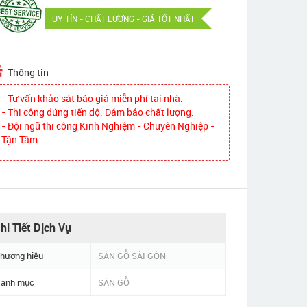
UY TÍN - CHẤT LƯỢNG - GIÁ TỐT NHẤT
Thông tin
- Tư vấn khảo sát báo giá miễn phí tại nhà.
- Thi công đúng tiến độ. Đảm bảo chất lượng.
- Đội ngũ thi công Kinh Nghiệm - Chuyên Nghiệp -
Tận Tâm.
hi Tiết Dịch Vụ
hương hiệu
SÀN GỖ SÀI GÒN
anh mục
SÀN GỖ