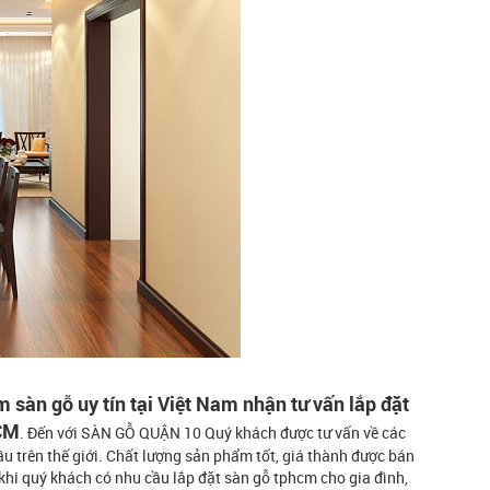
àn gỗ uy tín tại Việt Nam nhận tư vấn lắp đặt
HCM
. Đến với SÀN GỖ QUẬN 10 Quý khách được tư vấn về các
 trên thế giới. Chất lượng sản phẩm tốt, giá thành được bán
 khi quý khách có nhu cầu lắp đặt sàn gỗ tphcm cho gia đình,