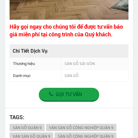
Hãy gọi ngay cho chúng tôi để được tư vấn báo
giá miễn phí tại công trình của Quý khách.
Chi Tiết Dịch Vụ
Thương hiệu
SÀN GỖ SÀI GÒN
Danh mục
SÀN GỖ
GỌI TƯ VẤN
TAGS:
SÀN GỖ QUẬN 9
VÁN SÀN GỖ CÔNG NGHIỆP QUẬN 9
VÁN SÀN GỖ QUẬN 9
SÀN GỖ CÔNG NGHIỆP QUẬN 9