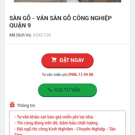
SÀN GỖ - VÁN SÀN GỖ CÔNG NGHIỆP
QUẬN 9
Mã Dịch Vụ:
SGXC126
ĐẶT NGAY
0986.13.44.88
Tư vấn miễn phí
GỌI TƯ VẤN
Thông tin
- Tư vấn khảo sát báo giá miễn phí tại nhà.
- Thi công đúng tiến độ. Đảm bảo chất lượng.
- Đội ngũ thi công Kinh Nghiệm - Chuyên Nghiệp - Tận
Tâm.