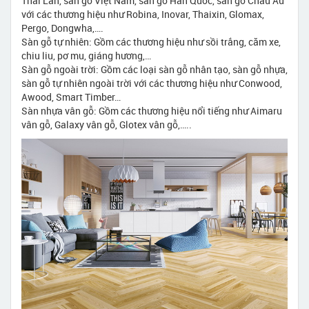
Thái Lan, sàn gỗ Việt Nam, sàn gỗ Hàn Quốc, sàn gỗ Châu Âu
với các thương hiệu như Robina, Inovar, Thaixin, Glomax,
Pergo, Dongwha,….
Sàn gỗ tự nhiên: Gồm các thương hiệu như sồi trắng, căm xe,
chiu liu, pơ mu, giáng hương,…
Sàn gỗ ngoài trời: Gồm các loại sàn gỗ nhân tạo, sàn gỗ nhựa,
sàn gỗ tự nhiên ngoài trời với các thương hiệu như Conwood,
Awood, Smart Timber…
Sàn nhựa vân gỗ: Gồm các thương hiệu nổi tiếng như Aimaru
vân gỗ, Galaxy vân gỗ, Glotex vân gỗ,…..