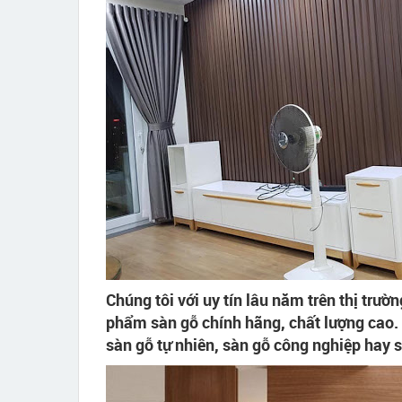
Chúng tôi với uy tín lâu năm trên thị tr
phẩm sàn gỗ chính hãng, chất lượng cao.
sàn gỗ tự nhiên, sàn gỗ công nghiệp hay sà