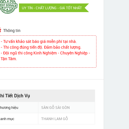
UY TÍN - CHẤT LƯỢNG - GIÁ TỐT NHẤT
Thông tin
- Tư vấn khảo sát báo giá miễn phí tại nhà.
- Thi công đúng tiến độ. Đảm bảo chất lượng.
- Đội ngũ thi công Kinh Nghiệm - Chuyên Nghiệp -
Tận Tâm.
hi Tiết Dịch Vụ
hương hiệu
SÀN GỖ SÀI GÒN
anh mục
THANH LAM GỖ