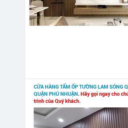
CỬA HÀNG TẤM ỐP TƯỜNG LAM SÓNG 
QUẬN PHÚ NHUẬN
.
Hãy gọi ngay cho chú
trình của Quý khách.