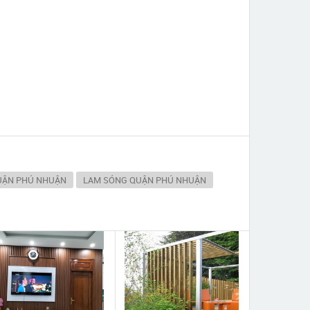
UẬN PHÚ NHUẬN
LAM SÓNG QUẬN PHÚ NHUẬN