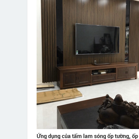
Ứng dụng của tấm lam sóng ốp tường, ốp 