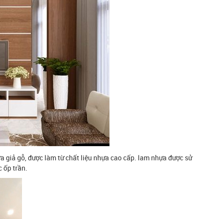
a giả gỗ, được làm từ chất liệu nhựa cao cấp. lam nhựa được sử
 ốp trần.