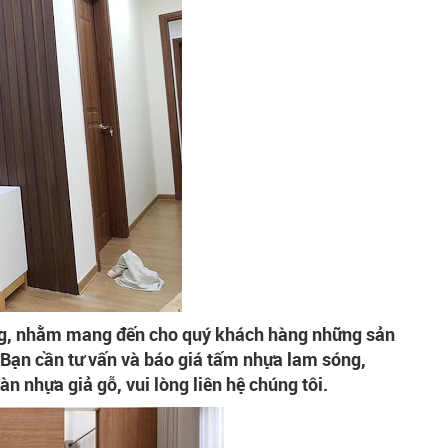
ường, nhằm mang đến cho quý khách hàng những sản
 Bạn cần tư vấn và báo giá tấm nhựa lam sóng,
n nhựa giả gỗ, vui lòng liên hệ chúng tôi.