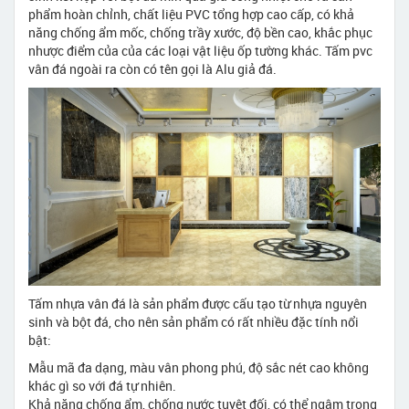
phẩm hoàn chỉnh, chất liệu PVC tổng hợp cao cấp, có khả
năng chống ẩm mốc, chống trầy xước, độ bền cao, khắc phục
nhược điểm của của các loại vật liệu ốp tường khác. Tấm pvc
vân đá ngoài ra còn có tên gọi là Alu giả đá.
Tấm nhựa vân đá là sản phẩm được cấu tạo từ nhựa nguyên
sinh và bột đá, cho nên sản phẩm có rất nhiều đặc tính nổi
bật:
Mẫu mã đa dạng, màu vân phong phú, độ sắc nét cao không
khác gì so với đá tự nhiên.
Khả năng chống ẩm, chống nước tuyệt đối, có thể ngâm trong