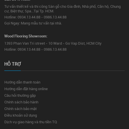
Tư vấn thiết kế và thi công Sàn gỗ cho Gia đình, Nhà phố, Căn hộ, Chung
cư, Biệt thự, Spa...Tại Tp. HCM.
Hotline: 0934.13.44.88 - 0986.13.44.88
Gọi Ngay: Mang mẫu tư vấn tại nhà.
Wood Flooring Showroom:
1393 Phan Van Tri street - 10 Ward - Go Vap Dist, HCM City
Hotline: 0934.13.44.88 - 0986.13.44.88
HỖ TRỢ
Hướng dẫn thanh toán
Hướng dẫn đặt hàng online
Câu hỏi thường gặp
Chính sách bảo hành
Chính sách bảo mật
Điều khoản sử dụng
Dịch vụ giao hàng và thu tiền TQ