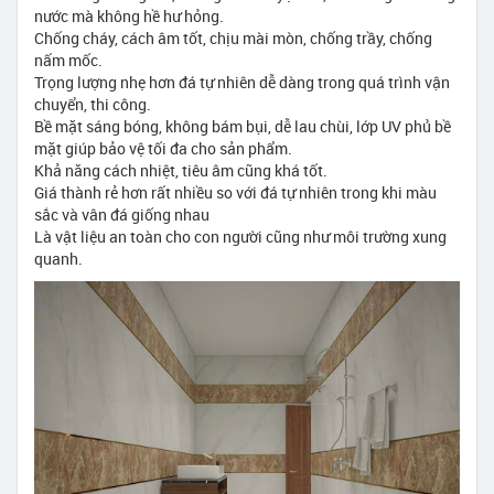
nước mà không hề hư hỏng.
Chống cháy, cách âm tốt, chịu mài mòn, chống trầy, chống
nấm mốc.
Trọng lượng nhẹ hơn đá tự nhiên dễ dàng trong quá trình vận
chuyển, thi công.
Bề mặt sáng bóng, không bám bụi, dễ lau chùi, lớp UV phủ bề
mặt giúp bảo vệ tối đa cho sản phẩm.
Khả năng cách nhiệt, tiêu âm cũng khá tốt.
Giá thành rẻ hơn rất nhiều so với đá tự nhiên trong khi màu
sắc và vân đá giống nhau
Là vật liệu an toàn cho con người cũng như môi trường xung
quanh.