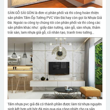
SÀN GỖ SÀI GÒN là đơn vị phân phối và thi công hoàn thiện
sản phẩm Tấm Ốp Tường PVC Vân Đá hay còn gọi là Nhựa Giả
Đá. Ngoài ra công ty chúng tôi còn phân phối và thi công các
sản phẩm khác như : giấy dán tường, sàn gỗ, sàn nhựa, thảm
trải sàn, lam nhựa giả gỗ, cỏ nhân tạo, tranh treo tường…
Tấm nhựa pvc giả đá có thành phần được làm từ nhựa nguyên
sinh kết hợp với bột đá min qua gia công nhiệt cho ra sản