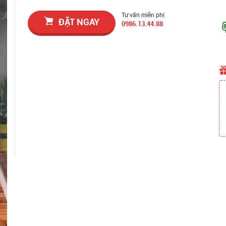
Tư vấn miễn phí
ĐẶT NGAY
0986.13.44.88