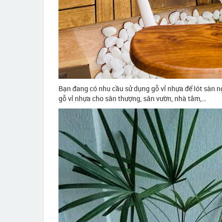
Bạn đang có nhu cầu sử dụng gỗ vỉ nhựa để lót sàn ng
gỗ vỉ nhựa cho sân thượng, sân vườn, nhà tắm,…