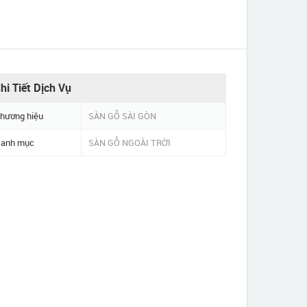
hi Tiết Dịch Vụ
hương hiệu
SÀN GỖ SÀI GÒN
anh mục
SÀN GỖ NGOÀI TRỜI