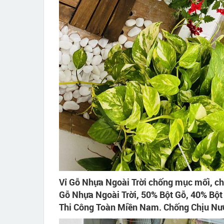
Vỉ Gỗ Nhựa Ngoài Trời chống mục mối, ch
Gỗ Nhựa Ngoài Trời, 50% Bột Gỗ, 40% Bột
Thi Công Toàn Miền Nam. Chống Chịu Nư