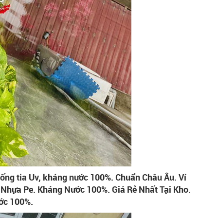
ống tia Uv, kháng nước 100%. Chuẩn Châu Âu. Vỉ
 Nhựa Pe. Kháng Nước 100%. Giá Rẻ Nhất Tại Kho.
ớc 100%.